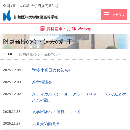
全国で唯一の医科大学附属高等学校
MENU
資料請求・お問い合わせ
附属高校の今・過去の記事
HOME
附属高校の今・過去の記事
学校休業日のお知らせ
2025.12.04
進学相談会
2025.12.03
メディカルスクール・アワー（MSH）「いでんとゲ
2025.12.02
ノムの話」
入学試験バス運行について
2025.11.28
大原美術館見学
2025.11.27